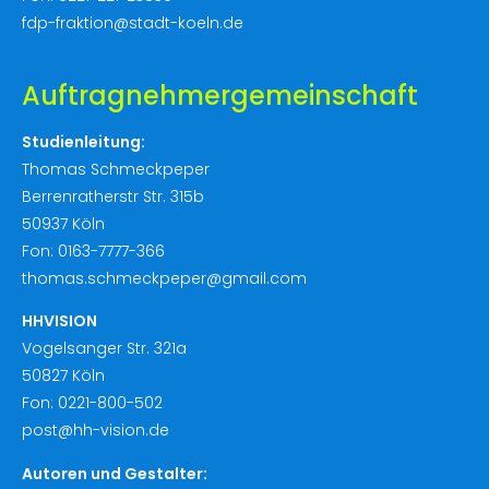
fdp-fraktion@stadt-koeln.de
Auftragnehmergemeinschaft
Studienleitung:
Thomas Schmeckpeper
Berrenratherstr Str. 315b
50937 Köln
Fon: 0163-7777-366
thomas.schmeckpeper@gmail.com
HHVISION
Vogelsanger Str. 321a
50827 Köln
Fon: 0221-800-502
post@hh-vision.de
Autoren und Gestalter: