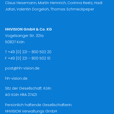
Claus Hesemann, Martin Hennrich, Corinna Reetz, Hadi
Jafari, Valentin Dorgeloh, Thomas Schmeckpeper
HHVISION GmbH & Co. KG
Vogelsanger Str. 321a
50827 Köln
T +49 [0] 221 – 800 502 20
F +49 [0] 221 – 800 502 10
post@hh-vision.de
hh-vision.de
Sitz der Gesellschaft: Köln
AG Köln HRA 37421
Persönlich haftende Gesellschafterin:
HHVISION Verwaltungs GmbH